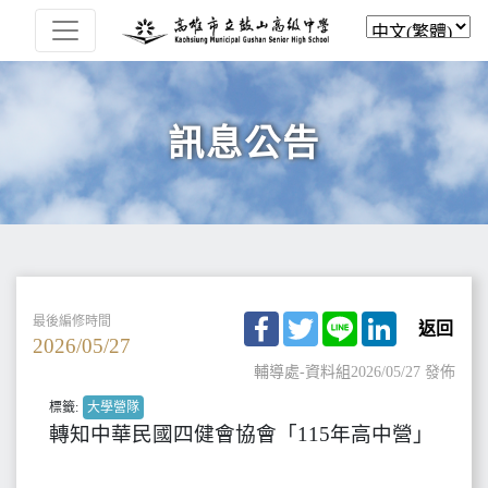
訊息公告
Facebook
Twitter
Line
LinkedIn
最後編修時間
返回
2026/05/27
輔導處-資料組
2026/05/27 發佈
標籤:
大學營隊
轉知中華民國四健會協會「115年高中營」