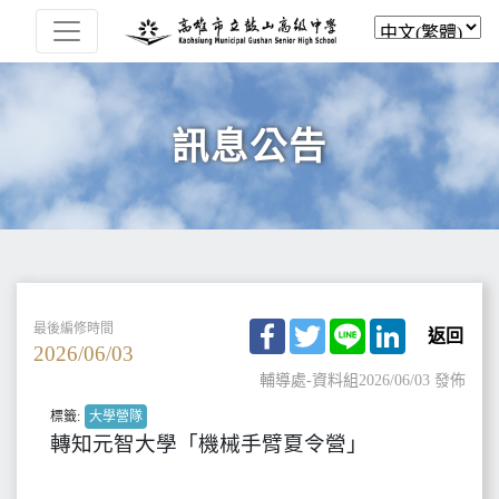
訊息公告
Facebook
Twitter
Line
LinkedIn
最後編修時間
返回
2026/06/03
輔導處-資料組
2026/06/03 發佈
標籤:
大學營隊
轉知元智大學「機械手臂夏令營」