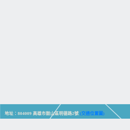
地址：804009 高雄市鼓山區明德路2號
(交通位置圖)
Address: No. 2, Mingde Rd., Gushan Dist., Kaohsiung City 804,
Taiwan (R.O.C.)