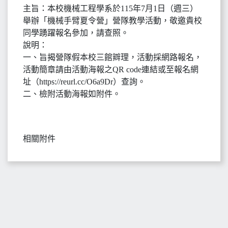
主旨：本校機械工程學系於115年7月1日（週三）
舉辦「機械手臂夏令營」營隊教學活動，敬邀貴校
同學踴躍報名參加，請查照。
說明：
一、旨揭營隊假本校三館辧理，活動採網路報名，
活動簡章請由活動海報之QR code連結或至報名網
址（https://reurl.cc/O6a9Dr）查詢。
二、檢附活動海報如附件。
相關附件