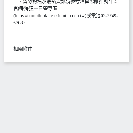
三、營隊報名及最新資訊請參考運算思維推動計畫
官網/海狸一日營專區
(https://compthinking.csie.ntnu.edu.tw)或電洽02-7749-
6708。
相關附件