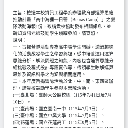
主旨：檢送本校資訊工程學系辦理教育部運算思維
推動計畫「高中海狸一日營（Bebras Camp）」之營
隊活動海報1份，敬請貴校協助發布相關訊息，並
轉知資訊老師鼓勵學生踴躍參加，請查照。
說明：
一、旨揭營隊活動專為高中職學生開辦，透過趣味
化的活動啟發學生之學習興趣，從中培養運用運算
思維分析、解決問題之知能，內容包含運算思維分
組挑戰及程式設計專題實作等，帶領學生瞭解運算
思維及資訊科學之內涵與相關應用。
二、本年度旨揭營隊活動於北、中、南、東四區辦
理，請貴校鼓勵學生參與本營隊活動。
(一)臺北場：臺師大公館校區（115年7月1日及7月
10日）。
(二)臺南場：國立臺南一中（115年7月3日）。
(三)臺中場：國立中興大學（115年7月6日）。
(四)花蓮場：國立花蓮高工（115年9月5日）。