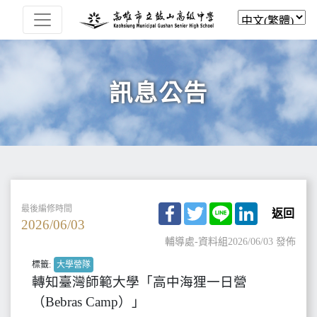
訊息公告
Facebook
Twitter
Line
LinkedIn
最後編修時間
返回
2026/06/03
輔導處-資料組
2026/06/03 發佈
標籤:
大學營隊
轉知臺灣師範大學「高中海狸一日營
（Bebras Camp）」