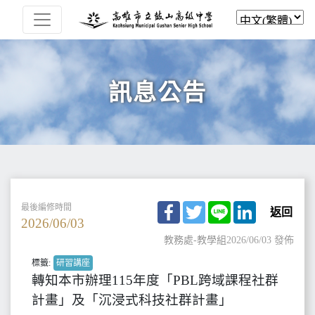
訊息公告
Facebook
Twitter
Line
LinkedIn
最後編修時間
返回
2026/06/03
教務處-教學組
2026/06/03 發佈
標籤:
研習講座
轉知本市辦理115年度「PBL跨域課程社群
計畫」及「沉浸式科技社群計畫」