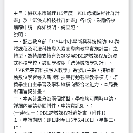
主旨：檢送本市辦理115年度「PBL跨域課程社群計
畫」及「沉浸式科技社群計畫」各1份，鼓勵各校
踴躍申請，詳如說明，請查照。
說明：
一、配合教育部「115年中小學新興科技輔助PBL跨
域課程及沉浸科技導入素養導向教學實施計畫」之
轉型，為持續支持有興趣發展PBL跨域課程及沉浸
式科技學校，鼓勵學校朝「跨領域教學設計」、
「VR元宇宙科技融入教學」為發展主軸，持續推
動數位學習導入新興科技與行動載具教學模式，培
養學生自主學習及學科縱橫向整合之能力，本局爰
辦理旨揭計畫。
二、本案計畫分為兩個類型，學校均可同時申請，
詳細內容請參閱附件，申請資訊如下：
(一)類型一：PBL跨域課程社群計畫（附件1）
１、申請期間：即日起至115年6月10日（星期三）
止。