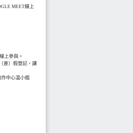
GLE MEET線上
知線上參與。
（差）假登記，課
協作中心温小姐