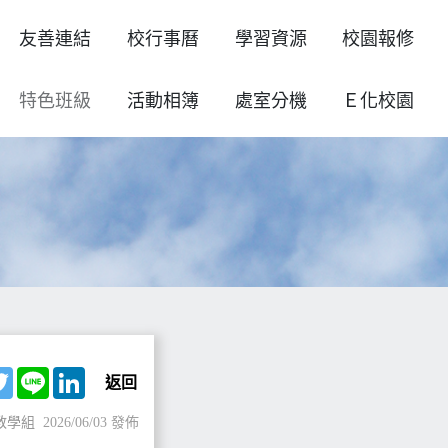
友善連結
校行事曆
學習資源
校園報修
特色班級
活動相簿
處室分機
Ｅ化校園
ebook
Twitter
Line
LinkedIn
返回
教學組
2026/06/03 發佈