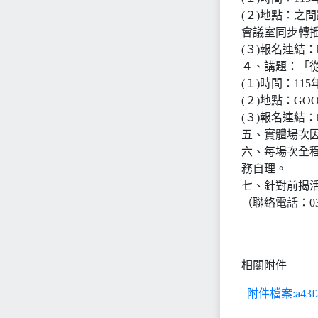
(２)地點：之間
會議室同步轉
(３)報名連結：http
４、講題：「
(１)時間：11
(２)地點：G
(３)報名連結：http
五、實體場次因
六、每場次全
務自理。
七、針對前揭
（聯絡電話：03-8
相關附件
附件檔案:a43f2c7