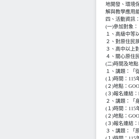
地開發、環境
解與教學應用
四、活動資訊
(一)參加對象：
１、高級中等
２、對原住民
３、高中以上
４、關心原住
(二)時間及地點
１、講題：「
(１)時間：11
(２)地點：GO
(３)報名連結：http
２、講題：「
(１)時間：11
(２)地點：G
(３)報名連結：http
３、講題：「
(１)時間：11