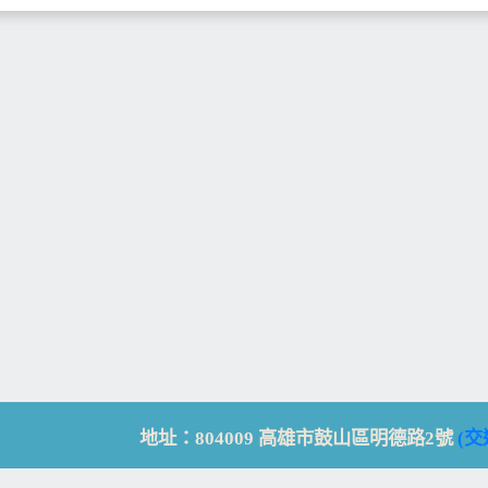
地址：804009 高雄市鼓山區明德路2號
(交
Address: No. 2, Mingde Rd., Gushan Dist., K