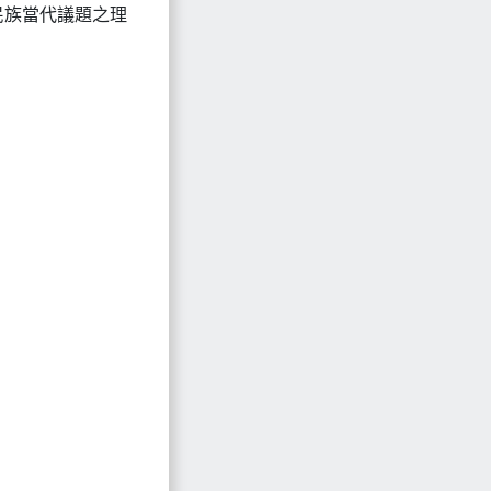
民族當代議題之理