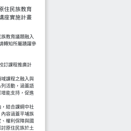
原住民族教育
講座實施計畫
民族教育議題融入
請轉知所屬踴躍參
校訂課程推廣計
領域課程之融入與
系列活動，涵蓋語
業增能支持，促進
軸，結合課綱中社
，內容涵蓋平埔族
定、權利保障與國
探討原住民族於土