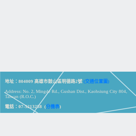
地址：804009 高雄市鼓山區明德路2號
(交通位置圖)
Address: No. 2, Mingde Rd., Gushan Dist., Kaohsiung City 804,
Taiwan (R.O.C.)
電話：07-5213258
(
分機表
)
傳真：07-5213259
【
Web_Phone_Call
】
瀏覽總計：
15357372