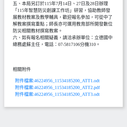
五、本局另訂於115年7月14日、27日及28日辦理
「115年智慧防災創課工作坊」研習，協助教師發
展教材教案及教學輔具，歡迎報名參加，可從中了
解教案撰寫重點；師長亦可運用教育部所開發數位
防災相關教材撰寫教案。
六、如有報名相關疑義，請洽承辦單位：立德國中
總務處蘇主任，電話：07-5817106分機310。
相關附件
附件檔案:46224956_11534185200_ATT1.odt
附件檔案:46224956_11534185200_ATT2.pdf
附件檔案:46224956_11534185200_ATT3.odt