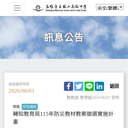
訊息公告
Facebook
Twitter
Line
LinkedIn
最後編修時間
返回
2026/06/03
教務處-教學組
2026/06/03 發佈
標籤:
研習講座
轉知教育局115年防災教材教案徵選實施計
畫