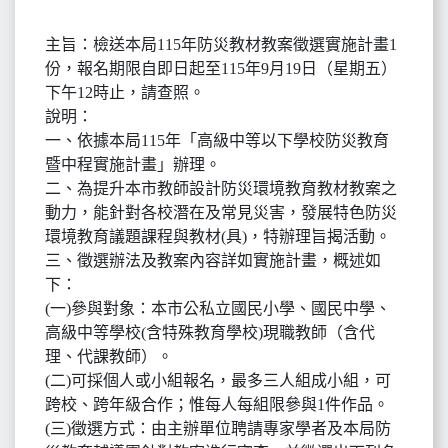
主旨：檢送本局115年防災教材教案徵選實施計畫1
份，報名期限自即日起至115年9月19日（星期五）
下午12時止，請查照。
說明：
一、依據本局115年「高級中等以下學校防災教育
暨中程實施計畫」辦理。
二、為提升本市教師設計防災環境教育教材教案之
動力，能針對各校潛在及常見災害，發展特色防災
環境教育議題課程與教材(具)，特辦理旨揭活動。
三、徵選辦法及教案內容詳如實施計畫，概述如
下：
(一)參與對象：本市公私立國民小學、國民中學、
高級中等學校(含特殊教育學校)現職教師（含代
理、代課教師）。
(二)可採個人或小組報名，最多三人組成小組，可
跨校、跨年級合作；惟每人每組限參與1件作品。
(三)徵選方式：由主辦單位聘請專家學者及本局防