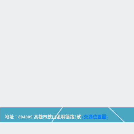
地址：804009 高雄市鼓山區明德路2號
(交通位置圖)
Address: No. 2, Mingde Rd., Gushan Dist., Kaohsiung City 804,
Taiwan (R.O.C.)