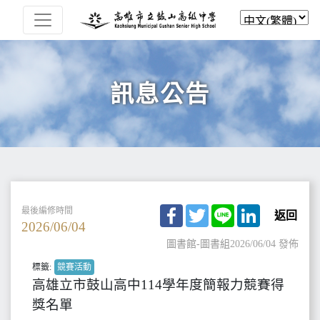
訊息公告
Facebook
Twitter
Line
LinkedIn
最後編修時間
返回
2026/06/04
圖書館-圖書組
2026/06/04 發佈
標籤:
競賽活動
高雄立市鼓山高中114學年度簡報力競賽得
獎名單