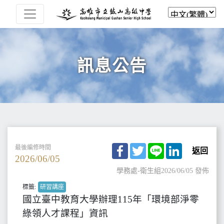
訊息公告
Facebook
Twitter
Line
LinkedIn
最後編修時間
返回
2026/06/05
學務處-衛生組
2026/06/05 發佈
標籤:
研習講座
國立臺中教育大學辦理115年「環境部淨零
綠領人才課程」資訊