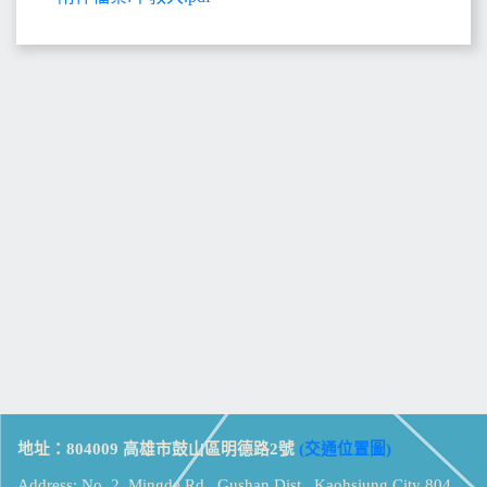
地址：804009 高雄市鼓山區明德路2號
(交通位置圖)
Address: No. 2, Mingde Rd., Gushan Dist., Kaohsiung City 804,