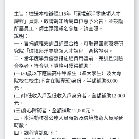
主旨：檢送本校辦理115年「環境部淨零綠領人才
課程」資訊，敬請轉知所屬單位惠予公告，並鼓勵
所屬員工、師生踴躍報名參加，請查照。
說明：
一、旨揭課程完訓且評量合格，可取得國家環境研
究院「環境部淨零綠領人才課程」合格證明。
二、當年度學費優惠措施經費用罄前，完訓且測驗
合格者，符合以下資格可獲得補助：
(一)30歲以下應屆高中畢業生（準大學生）及大專
院校在校生(不含在職專班)身份，半額補助6,000
元。
(二)中低收入戶及低收入戶身分者，全額補助12,000
元。
(三)身心障礙者，全額補助12,000元。
三、本活動核發公務人員時數及環境教育人員展延
時數。
四、課程資訊如下：