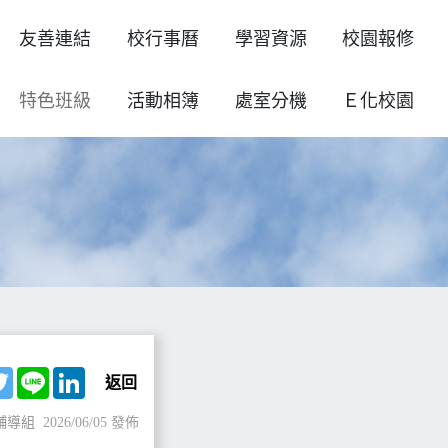
友善連結
校行事曆
學習資源
校園報修
特色班級
活動相簿
處室分機
Ｅ化校園
ebook
Twitter
Line
LinkedIn
返回
輔導組
2026/06/05 發佈