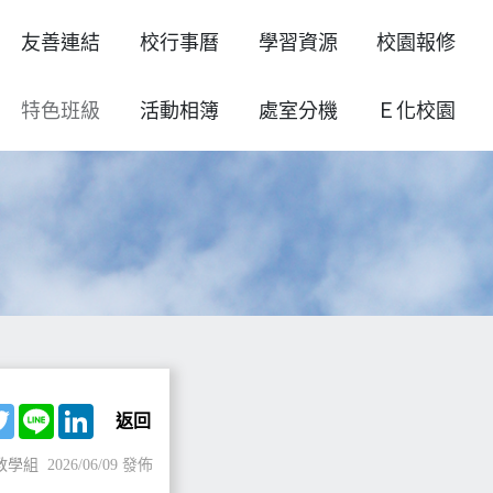
友善連結
校行事曆
學習資源
校園報修
特色班級
活動相簿
處室分機
Ｅ化校園
ebook
Twitter
Line
LinkedIn
返回
教學組
2026/06/09 發佈