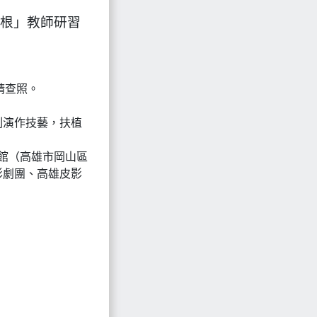
扎根」教師研習
請查照。
刻演作技藝，扶植
戲館（高雄市岡山區
影劇團、高雄皮影