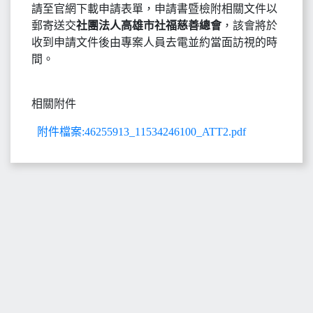
請至官網下載申請表單，申請書暨檢附相關文件以
郵寄送交
社團法人高雄市社福慈善總會
，該會將於
收到申請文件後由專案人員去電並約當面訪視的時
間。
相關附件
附件檔案:46255913_11534246100_ATT2.pdf