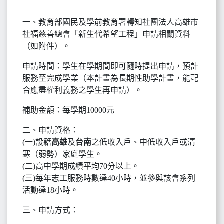
一、教育部國民及學前教育署轉知社團法人高雄市
社福慈善總會「新生代希望工程」申請相關資料
（如附件）。
申請時間：學生在學期間即可隨時提出申請，預計
服務至完成學業（本計畫為長期性助學計畫，能配
合應盡權利義務之學生再申請）。
補助金額：每學期10000元
二、申請資格：
(一)設籍
高雄
及
台南
之低收入戶、中低收入戶或清
寒（弱勢）家庭學生。
(二)高中學期成績平均70分以上。
(三)每年志工服務時數達40小時，並參與該會系列
活動達18小時。
三、申請方式：