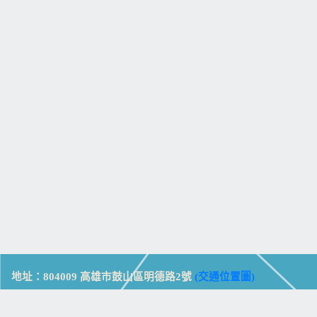
地址：804009 高雄市鼓山區明德路2號
(交通位置圖)
Address: No. 2, Mingde Rd., Gushan Dist., Kaohsiung City 804,
Taiwan (R.O.C.)