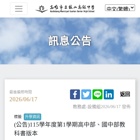
訊息公告
Facebook
Twitter
Line
LinkedIn
最後編修時間
返回
2026/06/17
教務處-設備組
2026/06/17 發佈
標籤:
升學資訊
(公告)115學年度第1學期高中部、國中部教
科書版本