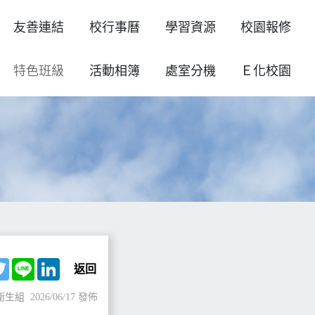
友善連結
校行事曆
學習資源
校園報修
特色班級
活動相簿
處室分機
Ｅ化校園
ebook
Twitter
Line
LinkedIn
返回
衛生組
2026/06/17 發佈