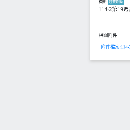
標籤:
競賽活動
114-2第1
相關附件
附件檔案:114-