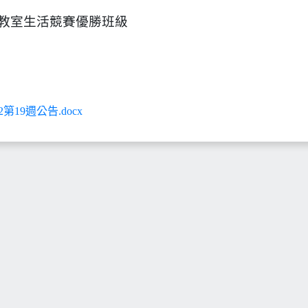
9週教室生活競賽優勝班級
2第19週公告.docx