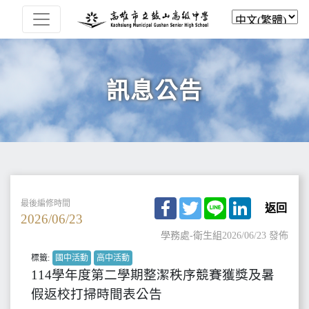
訊息公告
Facebook
Twitter
Line
LinkedIn
最後編修時間
返回
2026/06/23
學務處-衛生組
2026/06/23 發佈
標籤:
國中活動
高中活動
114學年度第二學期整潔秩序競賽獲獎及暑
假返校打掃時間表公告