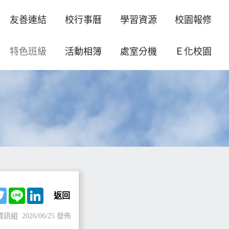
友善連結
校行事曆
學習資源
校園報修
特色班級
活動相簿
處室分機
Ｅ化校園
ebook
Twitter
Line
LinkedIn
返回
資訊組
2026/06/25 發佈