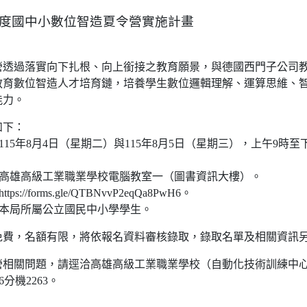
年度國中小數位智造夏令營實施計畫
營透過落實向下扎根、向上銜接之教育願景，與德國西門子公司教
教育數位智造人才培育鏈，培養學生數位邏輯理解、運算思維、
能力。
如下：
115年8月4日（星期二）與115年8月5日（星期三），上午9時至
：高雄高級工業職業學校電腦教室一（圖書資訊大樓）。
s://forms.gle/QTBNvvP2eqQa8PwH6。
：本局所屬公立國民中小學學生。
免費，名額有限，將依報名資料審核錄取，錄取名單及相關資訊
營相關問題，請逕洽高雄高級工業職業學校（自動化技術訓練中
66分機2263。