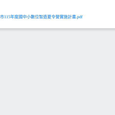
市115年度國中小數位智造夏令營實施計畫.pdf