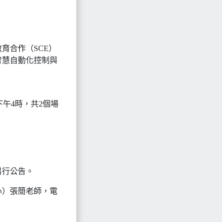
育合作（SCE）
智慧自動化控制與
下午4時，共2個場
另行公告。
心）張簡老師，電