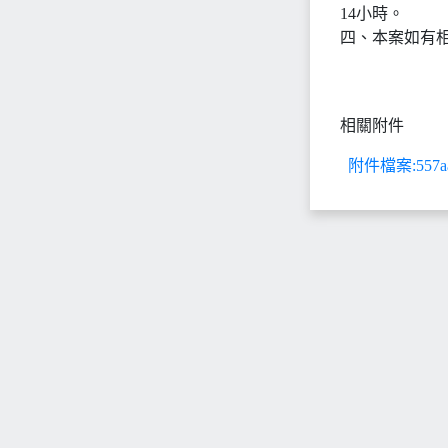
14小時。
四、本案如有相
相關附件
附件檔案:557aa77