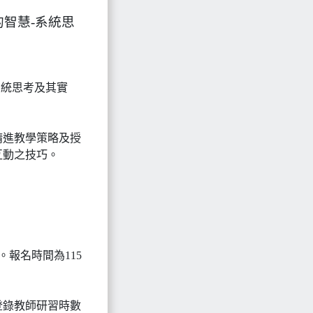
智慧-系統思
系統思考及其實
精進教學策略及授
互動之技巧。
止。報名時間為115
。
登錄教師研習時數