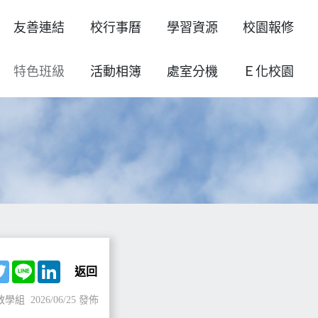
友善連結
校行事曆
學習資源
校園報修
特色班級
活動相簿
處室分機
Ｅ化校園
ebook
Twitter
Line
LinkedIn
返回
教學組
2026/06/25 發佈