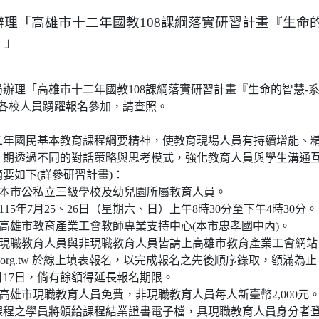
理「高雄市十二年國教108課綱落實研習計畫『生命的
』」
辦理「高雄市十二年國教108課綱落實研習計畫『生命的智慧-
請各校人員踴躍報名參加，請查照。
二年國民基本教育課程綱要精神，使教育現場人員有持續增能、
，期透過不同的對話策略與思考模式，強化教育人員與學生溝通
要如下(詳參研習計畫)：
：本市公私立三級學校及幼兒園所屬教育人員。
115年7月25、26日（星期六、日）上午8時30分至下午4時30分。
：高雄市教育產業工會教師專業支持中心(本市忠孝國中內)。
：現職教育人員與非現職教育人員皆請上高雄市教育產業工會網站
ww.keu.org.tw 於線上填表報名，以完成報名之先後順序錄取，額滿為
7月17日，倘有餘額得延長報名期限。
：高雄市現職教育人員免費，非現職教育人員每人新臺幣2,000元
課程之學員將頒給課程結業證書電子檔，具現職教育人員身分者