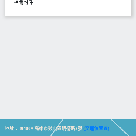
相關附件
地址：804009 高雄市鼓山區明德路2號
(交通位置圖)