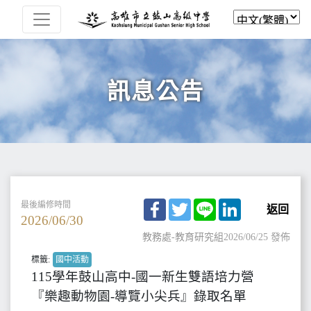
訊息公告
Facebook
Twitter
Line
LinkedIn
最後編修時間
返回
2026/06/30
教務處-教育研究組
2026/06/25 發佈
標籤:
國中活動
115學年鼓山高中-國一新生雙語培力營
『樂趣動物園-導覽小尖兵』錄取名單