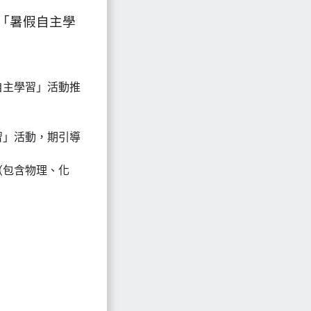
「暑假自主學
自主學習」活動推
習」活動，期引導
（包含物理、化
：