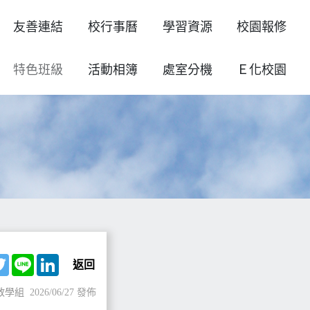
友善連結
校行事曆
學習資源
校園報修
特色班級
活動相簿
處室分機
Ｅ化校園
ebook
Twitter
Line
LinkedIn
返回
教學組
2026/06/27 發佈