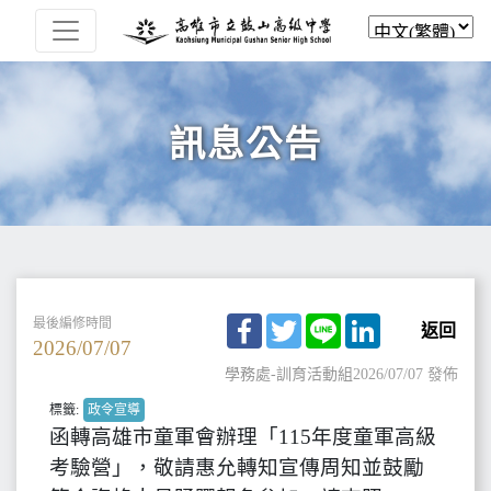
訊息公告
Facebook
Twitter
Line
LinkedIn
最後編修時間
返回
2026/07/07
學務處-訓育活動組
2026/07/07 發佈
標籤:
政令宣導
函轉高雄市童軍會辦理「115年度童軍高級
考驗營」，敬請惠允轉知宣傳周知並鼓勵