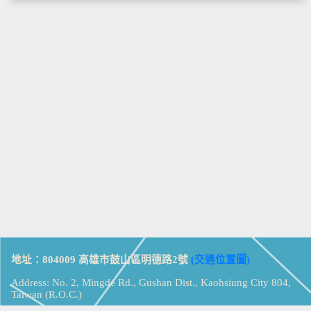
地址：804009 高雄市鼓山區明德路2號
(交通位置圖)
Address: No. 2, Mingde Rd., Gushan Dist., Kaohsiung City 804,
Taiwan (R.O.C.)