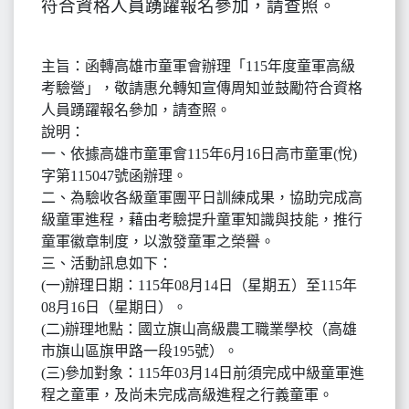
符合資格人員踴躍報名參加，請查照。
主旨：函轉高雄市童軍會辦理「115年度童軍高級
考驗營」，敬請惠允轉知宣傳周知並鼓勵符合資格
人員踴躍報名參加，請查照。
說明：
一、依據高雄市童軍會115年6月16日高市童軍(悅)
字第115047號函辦理。
二、為驗收各級童軍團平日訓練成果，協助完成高
級童軍進程，藉由考驗提升童軍知識與技能，推行
童軍徽章制度，以激發童軍之榮譽。
三、活動訊息如下：
(一)辦理日期：115年08月14日（星期五）至115年
08月16日（星期日）。
(二)辦理地點：國立旗山高級農工職業學校（高雄
市旗山區旗甲路一段195號）。
(三)參加對象：115年03月14日前須完成中級童軍進
程之童軍，及尚未完成高級進程之行義童軍。