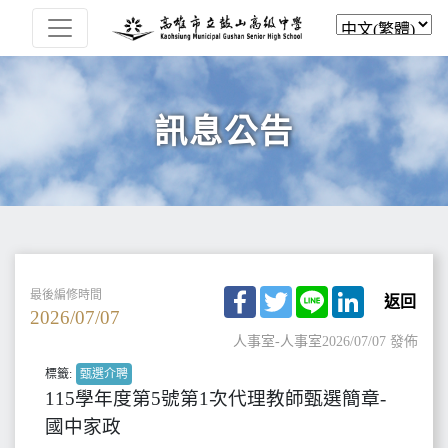
訊息公告
Facebook
Twitter
Line
LinkedIn
最後編修時間
返回
2026/07/07
人事室-人事室
2026/07/07 發佈
標籤:
甄選介聘
115學年度第5號第1次代理教師甄選簡章-
國中家政