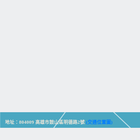
地址：804009 高雄市鼓山區明德路2號
(交通位置圖)
Address: No. 2, Mingde Rd., Gushan Dist., Kaohsiung City 804,
Taiwan (R.O.C.)