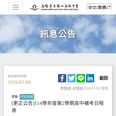
訊息公告
Facebook
Twitter
Line
LinkedIn
最後編修時間
返回
2026/07/09
教務處-試務組
2026/07/08 發佈
標籤:
考試成績
[更正公告]114學年度第2學期高中補考日程
表