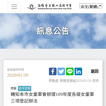
訊息公告
Facebook
Twitter
Line
LinkedIn
最後編修時間
返回
2020/01/30
學務處-學務發展組
2020/01/30 發佈
標籤:
政令宣導
轉知本市女童軍會辦理109年度各級女童軍
三項登記辦法