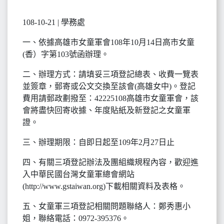
108-10-21 | 學務處
一、依據高雄市女童軍會108年10月14日高市女童
(香）字第103號函辦理。
二、辦理方式：請填妥三項登記總表、收費一覽表
並簽章，郵寄或公文交換至該會(高雄女中)。登記
費用請郵政劃撥至：42225108高雄市女童軍會，該
會將盡快回寄收據、年度貼紙及新登記之女童軍
證。
三、辦理期限：自即日起至109年2月27日止
四、有關三項登記辦法及團組織規程內容，歡迎進
入中華民國台灣女童軍總會網站
(http://www.gstaiwan.org)下載相關資料及表格。
五、女童軍三項登記相關問題聯絡人：鄭秀惠小
姐，聯絡電話：0972-395376。