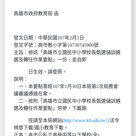
高雄市政府教育局 函
發文日期：中華民國107年2月1日
發文字號：高市教小字第10730745900號
主旨：檢送「高雄市立國民中小學校長甄選儲訓遴
選及轉任作業要點」一份，並自即
日生效，請查照。
說明：
一、本要點業經107年1月30日本局第2次局務會
議審議通過在案。
二、檢附「高雄市立國民中小學校長甄選儲訓遴
選及轉任作業要點」供參，下載路
徑請至本局網站(
http://www.kh.edu.tw/)/
法令
規章下載/國小教育下載。
正本：本市公私立高級中等以下學校(全)