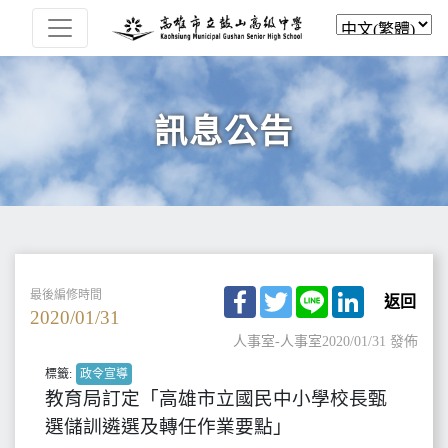
訊息公告
Facebook
Twitter
Line
LinkedIn
最後編修時間
返回
2020/01/31
人事室-人事室
2020/01/31 發佈
標籤:
政令宣導
教育局訂定「高雄市立國民中小學校長甄
選儲訓遴選及轉任作業要點」