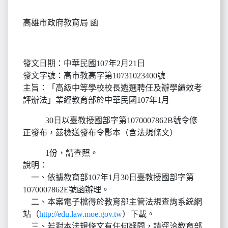
高雄市政府教育局 函
發文日期：中華民國107年2月21日
發文字號：高市教高字第10731023400號
主旨：「高級中等學校校長遴選聘任及辦學績效考
評辦法」業經教育部於中華民國107年1月
30日以臺教授國部字第1070007862B號令修
正發布，茲檢送發布令影本（含法規條文）
1份，請查照。
說明：
一、依據教育部107年1月30日臺教授國部字第
1070007862E號函辦理。
二、本案電子檔得於教育部主管法規查詢系統網
站（
http://edu.law.moe.gov.tw
）下載。
三、若對本法規條文有任何疑問，請逕洽教育部