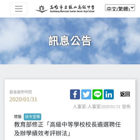
訊息公告
Facebook
Twitter
Line
LinkedIn
最後編修時間
返回
2020/01/31
人事室-人事室
2020/01/31 發佈
標籤:
政令宣導
教育部修正「高級中等學校校長遴選聘任
及辦學績效考評辦法」