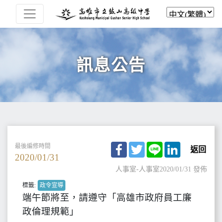
訊息公告
Facebook
Twitter
Line
LinkedIn
最後編修時間
返回
2020/01/31
人事室-人事室
2020/01/31 發佈
標籤:
政令宣導
端午節將至，請遵守「高雄市政府員工廉
政倫理規範」