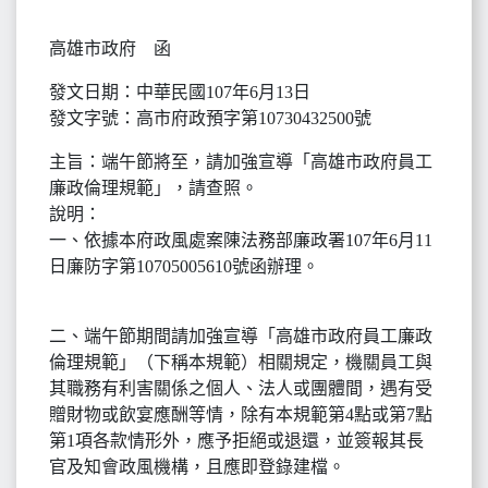
高雄市政府 函
發文日期：中華民國107年6月13日
發文字號：高市府政預字第10730432500號
主旨：端午節將至，請加強宣導「高雄市政府員工
廉政倫理規範」，請查照。
說明：
一、依據本府政風處案陳法務部廉政署107年6月11
日廉防字第10705005610號函辦理。
二、端午節期間請加強宣導「高雄市政府員工廉政
倫理規範」（下稱本規範）相關規定，機關員工與
其職務有利害關係之個人、法人或團體間，遇有受
贈財物或飲宴應酬等情，除有本規範第4點或第7點
第1項各款情形外，應予拒絕或退還，並簽報其長
官及知會政風機構，且應即登錄建檔。