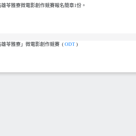
0高雄苓雅寮微電影創作競賽報名簡章1份。
「高雄苓雅寮」微電影創作競賽 (
ODT
)