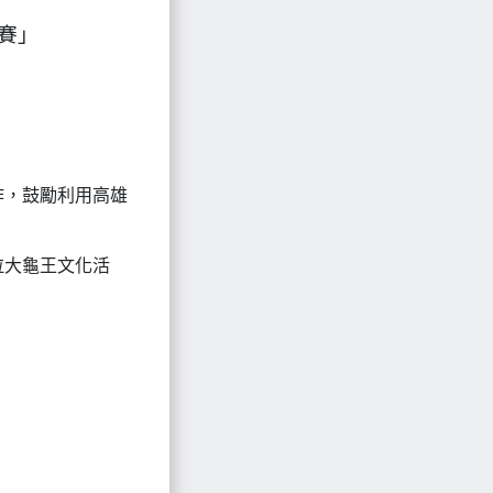
賽」
作，鼓勵利用高雄
拉大龜王文化活