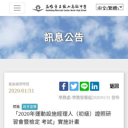
訊息公告
Facebook
Twitter
Line
LinkedIn
最後編修時間
返回
2020/01/31
學務處-學務發展組
2020/01/31 發佈
標籤:
政令宣導
「2020年運動設施經理人（初級）證照研
習會暨檢定 考試」實施計畫