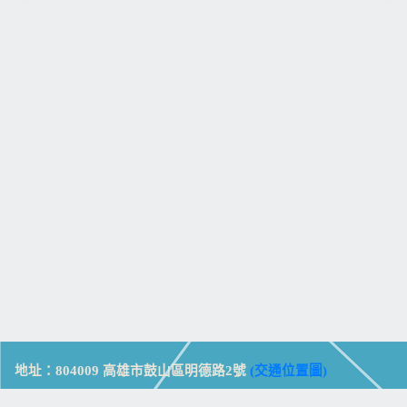
地址：804009 高雄市鼓山區明德路2號
(交通位置圖)
Address: No. 2, Mingde Rd., Gushan Dist., Kaohsiung City 804,