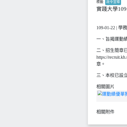
標籤:
政令宣導
實踐大學10
109-01-22 | 學
一、旨揭運動績
二、招生簡章
https://recru
章。
三、本校已設立實
相關圖片
相關附件