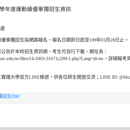
9學年度運動績優單獨招生資訊
務處
優單獨招生採網路報名，報名日期即日起至109年03月28日止。
已公告於本校招生資訊網，考生可自行下載，網址為：
it.kh.usc.edu.tw/files/14-1003-31673,r269-1.php?Lang=zh-
踐大學官方LINE帳號，供各位師生開放交流；LINE ID: @khu