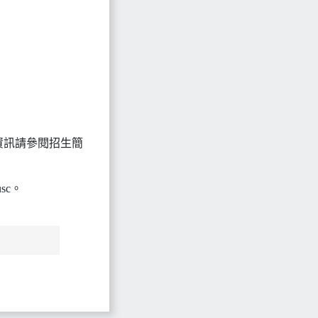
tw，詳細報考資訊請參閱招生簡
sc。