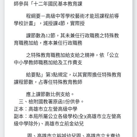
師參與「十二年國民基本教育課
程綱要－高級中等學校藝術才能班課程前導
學校計畫」，減授課4節，實際授
課節數為12節，其未兼任行政職務之特殊教
育職務加給，應本兼任行政職務
之特殊教育職務加給支給之精神，依「公立
中小學教師職務加給及工作費支
給要點」第3點規定，以其實際擔任特殊教育
課程節數，占專任特殊教育教師
應上課節數比例支給。
三、檢附國教署原函1份供參。
正本：高雄市立左營高級中學
副本：本局所屬公立各級學校(全)(高雄市立左營高
級中學除外)、高雄市立前金幼兒
園、高雄市立裕誠幼兒園、高雄市立大寮幼