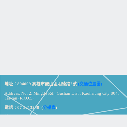
地址：804009 高雄市鼓山區明德路2號
(交通位置圖)
Address: No. 2, Mingde Rd., Gushan Dist., Kaohsiung City 804,
Taiwan (R.O.C.)
電話：07-5213258
(
分機表
)
傳真：07-5213259
【
Web_Phone_Call
】
瀏覽總計：
15357146