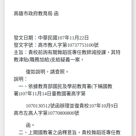
高雄市政府教育局 函
發文日期：中華民國107年11月22日
發文字號：高市教人字第10737753100號
主旨：貴校前詢有關舞蹈班專任教師減授課，其特
教津貼(職務加給)支給疑義一案，
復如說明，請查照。
說明：
一、依據教育部國民及學前教育署(下稱國教
署)107年11月14日臺教國署高字第
1070130512號函辦理並復貴校107年10月9日
高市左高人字第10770800800號
函。
二、上開國教署之函釋意旨，貴校舞蹈班專任教