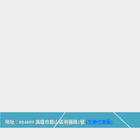
地址：804009 高雄市鼓山區明德路2號
(交通位置圖)
Address: No. 2, Mingde Rd., Gushan Dist., Kaohsiung City 804,
Taiwan (R.O.C.)