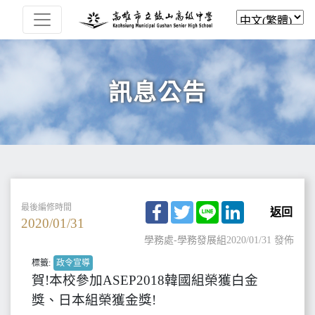
訊息公告
Facebook
Twitter
Line
LinkedIn
最後編修時間
返回
2020/01/31
學務處-學務發展組
2020/01/31 發佈
標籤:
政令宣導
賀!本校參加ASEP2018韓國組榮獲白金
獎、日本組榮獲金獎!