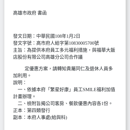
高雄市政府 書函
發文日期：中華民國108年1月2日
發文字號：高市府人給字第10830005700號
主旨：為提供本府員工多元福利措施，與福華大飯
店股份有限公司高雄分公司合作議
定優惠方案，請轉知貴屬同仁及退休人員多
加利用。
說明：
一、依據本府「繁星好康」員工SMILE福利加值
計畫辦理。
二、檢附旨揭公司客房、餐飲優惠內容各1份。
正本：第四類發行
副本：本府人事處(給與科)