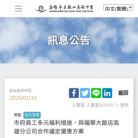
訊息公告
Facebook
Twitter
Line
LinkedIn
最後編修時間
返回
2020/01/31
人事室-人事室
2020/01/31 發佈
標籤:
政令宣導
市府員工多元福利措施，與福華大飯店高
雄分公司合作議定優惠方案