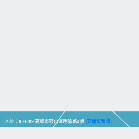
地址：804009 高雄市鼓山區明德路2號
(交通位置圖)
Address: No. 2, Mingde Rd., Gushan Dist., Kaohsiung City 804,
Taiwan (R.O.C.)