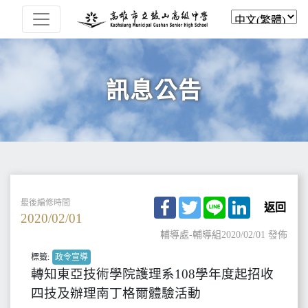
訊息公告
Facebook
Twitter
Line
LinkedIn
最後編修時間
返回
2020/02/01
輔導處-輔導組
2020/02/01 發佈
標籤:
政令宣導
轉知東亞技術學院護理系108學年度起招收
四技及辦理南丁格爾體驗活動