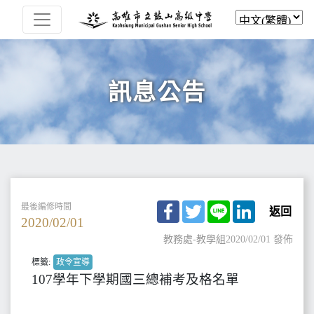
訊息公告
Facebook
Twitter
Line
LinkedIn
最後編修時間
返回
2020/02/01
教務處-教學組
2020/02/01 發佈
標籤:
政令宣導
107學年下學期國三總補考及格名單