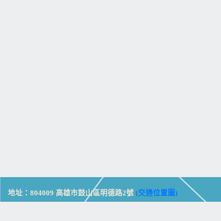
地址：804009 高雄市鼓山區明德路2號
(交通位置圖)
Address: No. 2, Mingde Rd., Gushan Dist., Kaohsiung City 804,
Taiwan (R.O.C.)