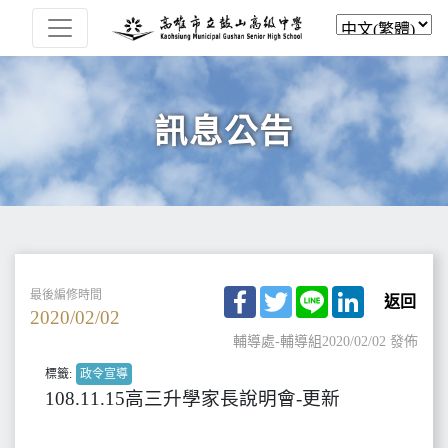
訊息公告
Facebook
Twitter
Line
LinkedIn
最後編修時間
返回
2020/02/02
輔導處-輔導組
2020/02/02 發佈
標籤:
政令宣導
108.11.15高三升學家長說明會-更新