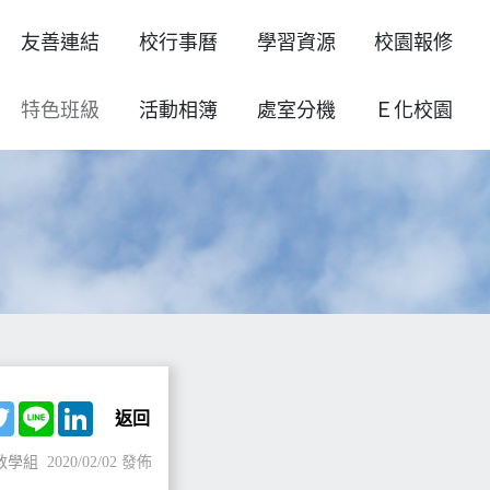
友善連結
校行事曆
學習資源
校園報修
特色班級
活動相簿
處室分機
Ｅ化校園
ebook
Twitter
Line
LinkedIn
返回
教學組
2020/02/02 發佈