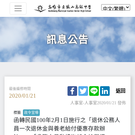
訊息公告
Facebook
Twitter
Line
LinkedIn
最後編修時間
返回
2020/01/21
人事室-人事室
2020/01/21 發佈
標籤:
政令宣導
函轉民國100年2月1日施行之「退休公務人
員一次退休金與養老給付優惠存款辦