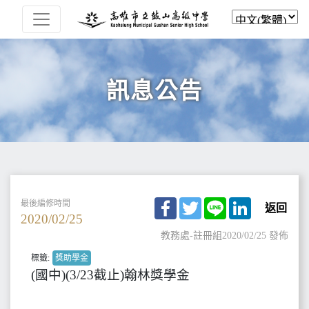
訊息公告
Facebook
Twitter
Line
LinkedIn
最後編修時間
返回
2020/02/25
教務處-註冊組
2020/02/25 發佈
標籤:
獎助學金
(國中)(3/23截止)翰林獎學金