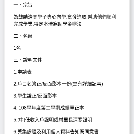
一、宗旨
為鼓勵清寒學子專心向學,奮發進取,幫助他們順利
完成學業,特定本清寒助學金辦法
二、名額
1名
三、證明文件
1.申請表
2.戶口名簿正/反面影本一份(需有詳細記事)
3.學生證正/反面影本
4. 108學年度第二學期成績單正本
5.(中)低收入戶證明或村里長清寒證明
6.蒐集處理及利用個人資料告知既同意書