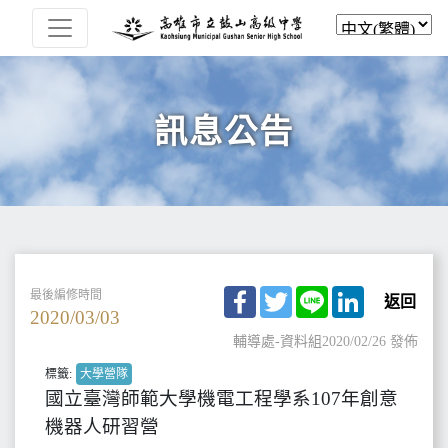
訊息公告
Facebook
Twitter
Line
LinkedIn
最後編修時間
返回
2020/03/03
輔導處-資料組
2020/02/26 發佈
標籤:
大學營隊
國立臺灣師範大學機電工程學系107年創意
機器人研習營