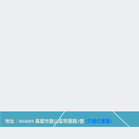
地址：804009 高雄市鼓山區明德路2號
(交通位置圖)
Address: No. 2, Mingde Rd., Gushan Dist., Kaohsiung City 804,
Taiwan (R.O.C.)