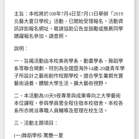
主旨：本校將於108年7月4日至7月13日舉辦「2019
北藝大夏日學校」活動，已開始受理報名，活動資
訊詳如報名網址，敬請協助公告並鼓勵或推薦同學
踴躍報名參加。請查照。
說明：
一、旨揭活動由本校美術學系、動畫學系、舞蹈學
系等聯合規劃，特別為全國暨海外14歲-20歲青年學
子所設計之藝術創作短期學校。適合學生暑期充實
藝術涵養，體驗大學生活，擴大藝術視野。
二、本活動為10天9夜專業與成果導向之大學藝術
本位課程，參與學員需全程住宿本校宿舍，本校各
系所亦將派專職人員輔導及管理在校生活。
三、活動主題項目：
(一)舞蹈學校-驚艷一夏