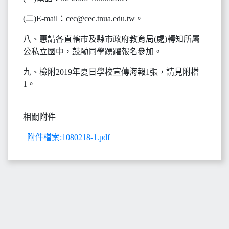
(二)E-mail：cec@cec.tnua.edu.tw。
八、惠請各直轄市及縣市政府教育局(處)轉知所屬
公私立國中，鼓勵同學踴躍報名參加。
九、檢附2019年夏日學校宣傳海報1張，請見附檔
1。
相關附件
附件檔案:1080218-1.pdf