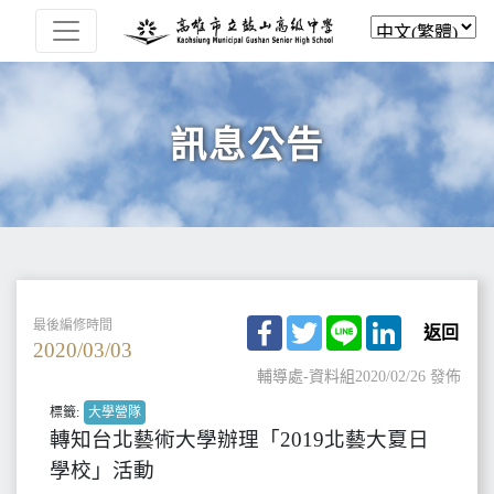
訊息公告
Facebook
Twitter
Line
LinkedIn
最後編修時間
返回
2020/03/03
輔導處-資料組
2020/02/26 發佈
標籤:
大學營隊
轉知台北藝術大學辦理「2019北藝大夏日
學校」活動