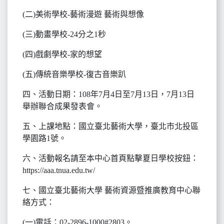
(二)美術學校-藝術漫遊 藝術與想像
(三)動畫學校-24分之1秒
(四)戲劇學校-家的想望
(五)傳統音樂學校-復古音樂趴
四、活動日期：108年7月4日至7月13日，7月13日
舉辦聯合成果發表會。
五、上課地點：國立臺北藝術大學，臺北市北投區
學園路1號。
六、活動報名請至本中心首頁點擊夏日學校按鈕：
https://aaa.tnua.edu.tw/
七、國立臺北藝術大學 藝術資源暨推廣教育中心聯
絡方式：
(一)電話：02-2896-1000#2803。