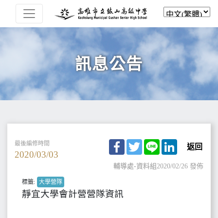
訊息公告
Facebook
Twitter
Line
LinkedIn
最後編修時間
返回
2020/03/03
輔導處-資料組
2020/02/26 發佈
標籤:
大學營隊
靜宜大學會計營營隊資訊