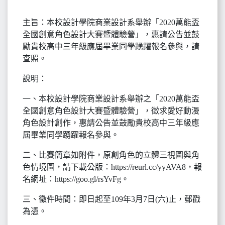
主旨：本校設計學院商業設計系舉辦「2020萬能盃
全國創意角色設計大賽暨體驗營」，惠請公告並鼓
勵貴校高中三年級應屆畢業同學踴躍報名參與，請
查照。
說明：
一、本校設計學院商業設計系舉辦之「2020萬能盃
全國創意角色設計大賽暨體驗營」，徵求愛好動漫
角色設計創作，惠請公告並鼓勵貴校高中三年級應
屆畢業同學踴躍報名參與。
二、比賽簡章如附件，原創角色的立體三視圖與角
色情境圖，請下載公版：https://reurl.cc/yyAVA8，報
名網址：https://goo.gl/rsYvFg。
三、徵件時間：即日起至109年3月7日(六)止，郵戳
為憑。