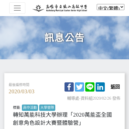
訊息公告
Facebook
Twitter
Line
LinkedIn
最後編修時間
返回
2020/03/03
輔導處-資料組
2020/02/26 發佈
標籤:
高中活動
大學營隊
轉知萬能科技大學辦理「2020萬能盃全國
創意角色設計大賽暨體驗營」