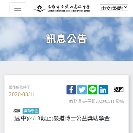
訊息公告
Facebook
Twitter
Line
LinkedIn
最後編修時間
返回
2020/03/11
教務處-註冊組
2020/03/11 發佈
標籤:
獎助學金
(國中)(4/13截止)嚴道博士公益獎助學金