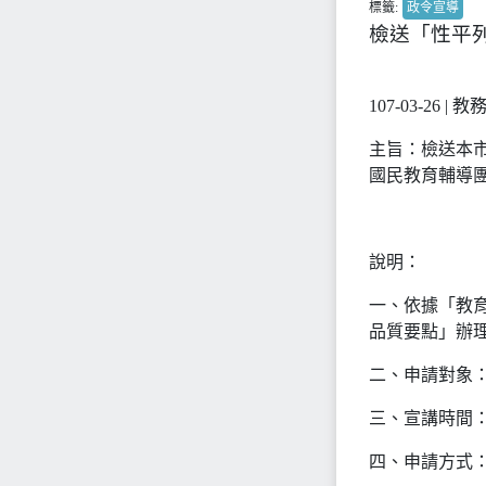
標籤:
政令宣導
檢送「性平
107-03-26 |
主旨：檢送本市
國民教育輔導
說明：
一、依據「教
品質要點」辦
二、申請對象
三、宣講時間：1
四、申請方式