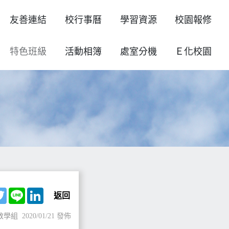
友善連結
校行事曆
學習資源
校園報修
特色班級
活動相簿
處室分機
Ｅ化校園
ebook
Twitter
Line
LinkedIn
返回
教學組
2020/01/21 發佈