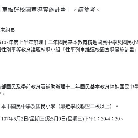
列車維運校園宣導實施計畫」，請參考。
 教務處組長
107年度上半年辦理十二年國民基本教育精進國民中學及國民小
團性別平等教育議題輔導小組「性平列車維運校園宣導實施計畫
育部國民及學前教育署補助辦理十二年國民基本教育精進國民中
理。
：本市國民中學及國民小學（鄰近學校聯盟二校以上）。
07年5月2日(星期三)及5月9日(星期三)下午1：30-4：30。
：