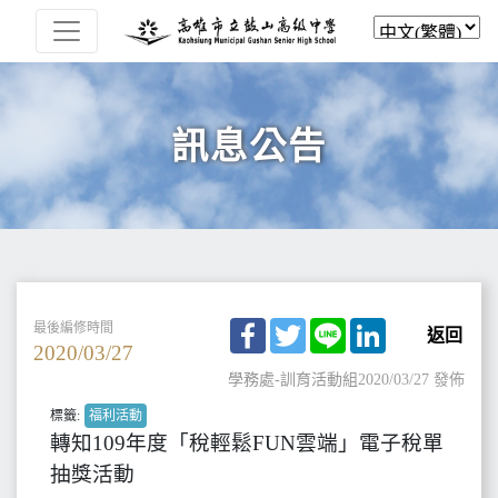
訊息公告
Facebook
Twitter
Line
LinkedIn
最後編修時間
返回
2020/03/27
學務處-訓育活動組
2020/03/27 發佈
標籤:
福利活動
轉知109年度「稅輕鬆FUN雲端」電子稅單
抽獎活動