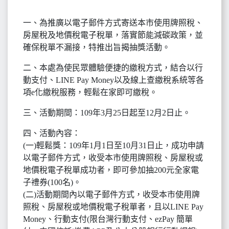
一、為推廣以電子郵件方式寄送本市使用牌照稅、
房屋稅及地價稅電子稅單，落實節能減碳政策，並
確保稅單不漏接，特推出旨揭抽獎活動。
二、本處為使民眾體驗便捷的繳稅方式，結合以行
動支付、LINE Pay Money以及線上查繳稅系統等各
項e化繳稅服務，輕鬆在家即可繳稅。
三、活動期間：109年3月25日起至12月2日止。
四、活動內容：
(一)輕鬆獎：109年1月1日至10月31日止，成功申請
以電子郵件方式，收受本市使用牌照稅、房屋稅或
地價稅電子稅單成功者，即可參加抽200元全家電
子禮券(100名)。
(二)活動期間內以電子郵件方式，收受本市使用牌
照稅、房屋稅或地價稅電子稅單者，且以LINE Pay
Money、行動支付(限台灣行動支付、ezPay 簡單