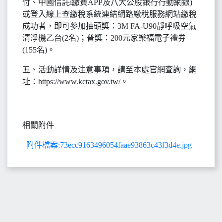
付、中國信託i繳費APP及八大公股銀行行動網銀)
或登入線上查繳稅系統連結網路繳稅服務網站繳稅
成功者，即可參加抽頭獎：3M FA-U90靜呼吸空氣
清淨機乙台(2名)；普獎：200元家樂福電子禮券
(155名)。
五、活動詳情及注意事項，請至本處官網查詢，網
址：https://www.kctax.gov.tw/。
相關附件
附件檔案:73ecc9163496054faae93863c43f3d4e.jpg