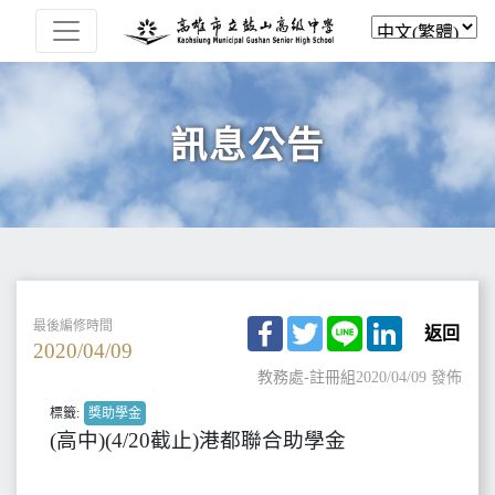
訊息公告
Facebook
Twitter
Line
LinkedIn
最後編修時間
返回
2020/04/09
教務處-註冊組
2020/04/09 發佈
標籤:
獎助學金
(高中)(4/20截止)港都聯合助學金