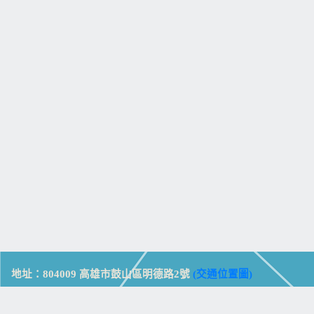
地址：804009 高雄市鼓山區明德路2號
(交通位置圖)
Address: No. 2, Mingde Rd., Gushan Dist., Kaohsiung City 804,
Taiwan (R.O.C.)