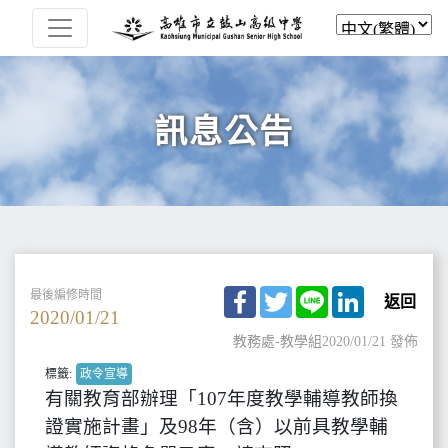
訊息公告
Facebook
Twitter
Line
LinkedIn
最後編修時間
返回
2020/01/21
教務處-教學組
2020/01/21 發佈
標籤:
政令宣導
有關教育部辦理「107年度教學輔導教師換
證實施計畫」及98年（含）以前具教學輔