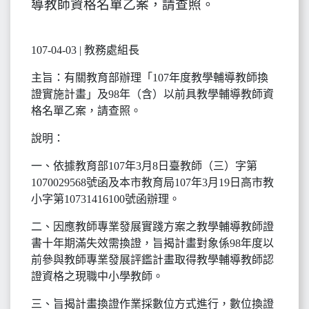
導教師資格名單乙案，請查照。
107-04-03 | 教務處組長
主旨：有關教育部辦理「107年度教學輔導教師換
證實施計畫」及98年（含）以前具教學輔導教師資
格名單乙案，請查照。
說明：
一、依據教育部107年3月8日臺教師（三）字第
1070029568號函及本市教育局107年3月19日高市教
小字第10731416100號函辦理。
二、因應教師專業發展實踐方案之教學輔導教師證
書十年期滿失效需換證，旨揭計畫對象係98年度以
前參與教師專業發展評鑑計畫取得教學輔導教師認
證資格之現職中小學教師。
三、旨揭計畫換證作業採數位方式進行，數位換證