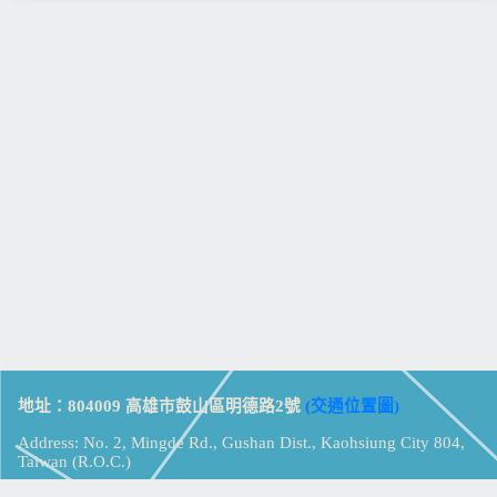
地址：804009 高雄市鼓山區明德路2號
(交通位置圖)
Address: No. 2, Mingde Rd., Gushan Dist., Kaohsiung City 804,
Taiwan (R.O.C.)