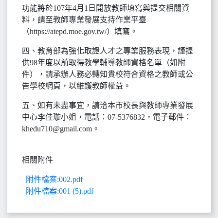
功能將於107年4月1日開放教師填寫與提交相關資
料，請至教師專業發展支持作業平臺
（https://atepd.moe.gov.tw/）填寫。
四、教育部為強化取證人才之專業服務表現，謹提
供98年度以前取得教學輔導教師資格名單（如附
件），請承辦人務必轉知貴校符合資格之教師或公
告學校網頁，以維護教師權益。
五、如有未盡事宜，請洽本市校長與教師專業發展
中心李佳璇小姐，電話：07-5376832，電子郵件：
khedu710@gmail.com。
相關附件
附件檔案:002.pdf
附件檔案:001 (5).pdf