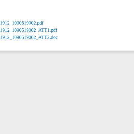
12_1090519002.pdf
12_1090519002_ATT1.pdf
12_1090519002_ATT2.doc