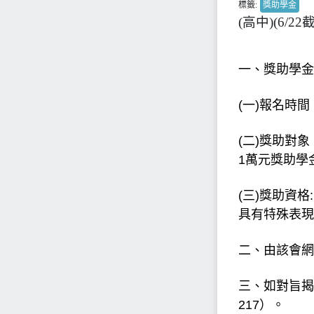
標籤:
獎助學金
(高中)(6/
一、獎助學金
(一)報名時間
(二)獎助對
1萬元獎助學
(三)獎助資
具有特殊表現
二、由該會網頁(
三、如對旨揭計
217）。