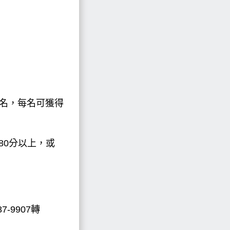
0名，每名可獲得
80分以上，或
-9907轉