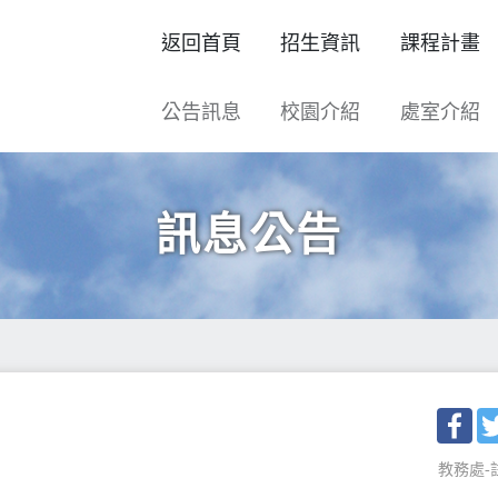
返回首頁
招生資訊
課程計畫
公告訊息
校園介紹
處室介紹
訊息公告
Fac
教務處-