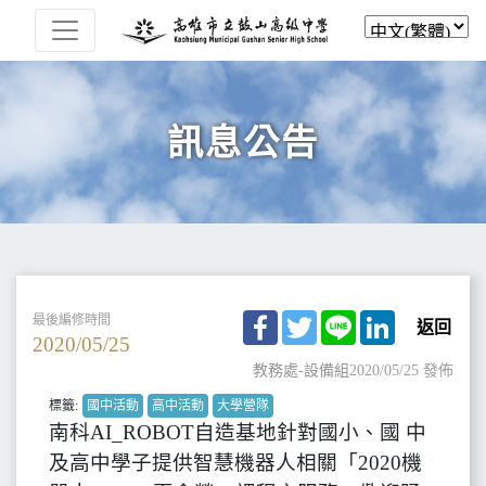
訊息公告
Facebook
Twitter
Line
LinkedIn
最後編修時間
返回
2020/05/25
教務處-設備組
2020/05/25 發佈
標籤:
國中活動
高中活動
大學營隊
南科AI_ROBOT自造基地針對國小、國 中
及高中學子提供智慧機器人相關「2020機