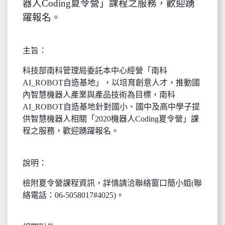
器人Coding夏令營」課程之服務，歡迎踴
躍報名。
主旨：
科技部南科管理局委託本中心經營「南科
AI_ROBOT自造基地」，以培育創意人才，推動國
內智慧機器人產業與產品技術為目標，南科
AI_ROBOT自造基地針對國小、國中及高中學子提
供智慧機器人相關「2020機器人Coding夏令營」課
程之服務，歡迎踴躍報名。
說明：
檢附夏令營課程資訊，詳情請洽聯絡窗口簡小姐(聯
絡電話：06-5058017#4025)。