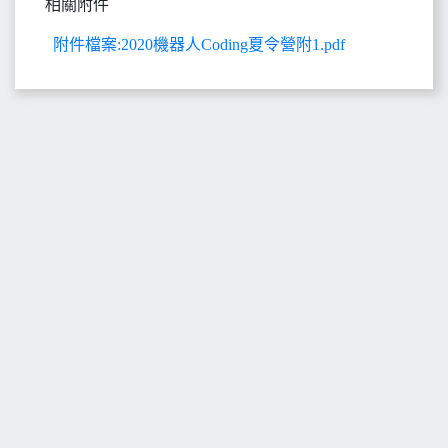
相關附件
附件檔案:2020機器人Coding夏令營附1.pdf