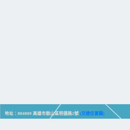
地址：804009 高雄市鼓山區明德路2號
(交通位置圖)
Address: No. 2, Mingde Rd., Gushan Dist., Kaohsiung City 804,
Taiwan (R.O.C.)